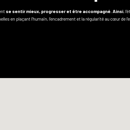
ent
se sentir mieux, progresser et être accompagné
.
Ainsi
, l
lles en plaçant l’humain, l’encadrement et la régularité au cœur de l’