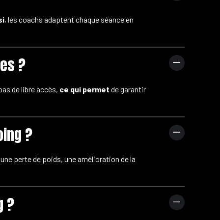
si
, les coachs adaptent chaque séance en
es ?
a pas de libre accès,
ce qui permet
de garantir
oing ?
 une perte de poids, une amélioration de la
g ?