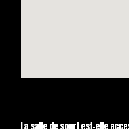
La salle de sport est-elle acc