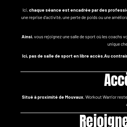
Ici,
chaque séance est encadrée par des professi
une reprise d’activité, une perte de poids ou une améli
Ainsi
, vous rejoignez une salle de sport où les coachs 
unique ch
Ici, pas de salle de sport en libre accès.
Au contrai
Acc
Situé à proximité de Mouvaux
, Workout Warrior rest
Rejoigne