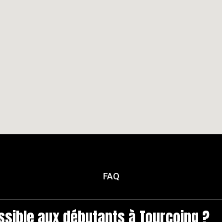
FAQ
essible aux débutants à Tourcoing ?