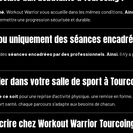
mé
, Workout Warrior vous accueille dans les mêmes conditions.
Ain
rmettre une progression sécurisée et durable.
 ou uniquement des séances encadré
 des
séances encadrées par des professionnels
.
Ainsi
, il n’y 
ler dans votre salle de sport à Tourc
 ce soit
pour une reprise d’activité physique, une remise en forme,
 santé, chaque parcours s’adapte aux besoins de chacun.
ire chez Workout Warrior Tourcoin