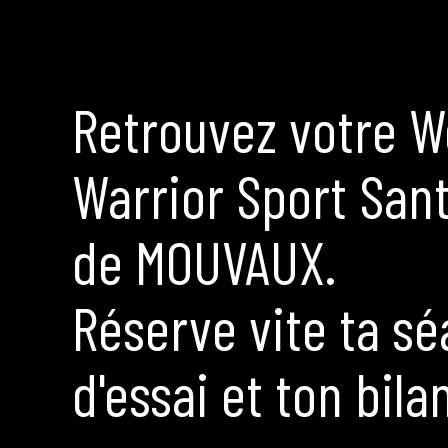
Retrouvez votre W
Warrior Sport San
de MOUVAUX.
Réserve vite ta s
d'essai et ton bilan