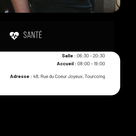
SANTÉ
Salle
: 06:30 – 20:30
Accueil
: 08:00 – 19:00
Adresse
: 48, Rue du Coeur Joyeux, Tourcoing