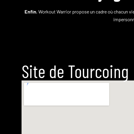
Enfin
, Workout Warrior propose un cadre où chacun vi
impersonne
Site de Tourcoing