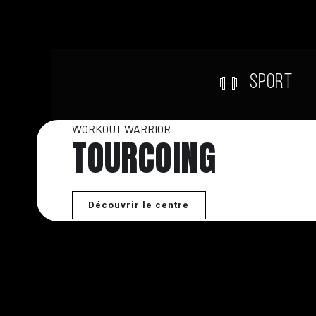
SPORT
WORKOUT WARRIOR
TOURCOING
Découvrir le centre