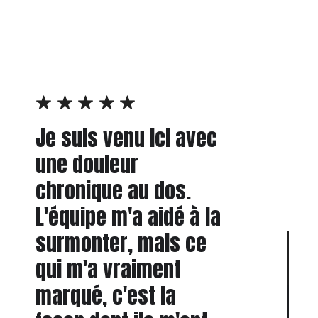
Je suis venu ici avec
Après une opération
Workout Warrior Sport
une douleur
du genou, je ne
Santé m’a montré
chronique au dos.
pensais jamais
qu’être patient ne
L'équipe m'a aidé à la
retrouver une pleine
veut pas dire subir.
surmonter, mais ce
activité. Mais grâce à
Ici, on reprend le
1
qui m'a vraiment
l’accompagnement du
contrôle, on devient
marqué, c'est la
cabinet et la
plus fort
2