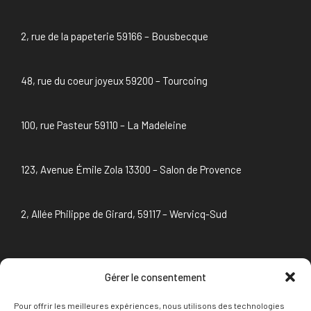
2, rue de la papeterie 59166 – Bousbecque
48, rue du coeur joyeux 59200 – Tourcoing
100, rue Pasteur 59110 – La Madeleine
123, Avenue Émile Zola 13300 – Salon de Provence
2, Allée Philippe de Girard, 59117 – Wervicq-Sud
Gérer le consentement
NEWSLETTER
Pour offrir les meilleures expériences, nous utilisons des technologies