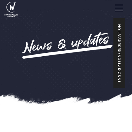
INSCRIPTION/RESERVATION
News & updates